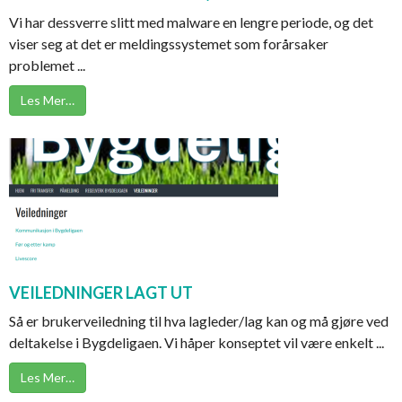
Vi har dessverre slitt med malware en lengre periode, og det
viser seg at det er meldingssystemet som forårsaker
problemet ...
Les Mer…
VEILEDNINGER LAGT UT
Så er brukerveiledning til hva lagleder/lag kan og må gjøre ved
deltakelse i Bygdeligaen. Vi håper konseptet vil være enkelt ...
Les Mer…