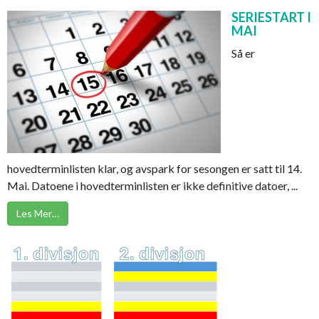
SERIESTART I
MAI
Så er
hovedterminlisten klar, og avspark for sesongen er satt til 14.
Mai. Datoene i hovedterminlisten er ikke definitive datoer, ...
Les Mer…