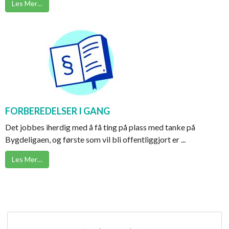
Les Mer…
FORBEREDELSER I GANG
Det jobbes iherdig med å få ting på plass med tanke på
Bygdeligaen, og første som vil bli offentliggjort er ...
Les Mer…