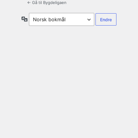
← Gå til Bygdeligaen
Språk